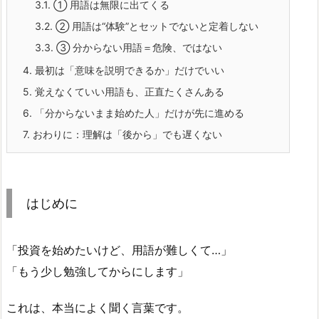
3.1.
① 用語は無限に出てくる
3.2.
② 用語は“体験”とセットでないと定着しない
3.3.
③ 分からない用語＝危険、ではない
4.
最初は「意味を説明できるか」だけでいい
5.
覚えなくていい用語も、正直たくさんある
6.
「分からないまま始めた人」だけが先に進める
7.
おわりに：理解は「後から」でも遅くない
はじめに
「投資を始めたいけど、用語が難しくて…」
「もう少し勉強してからにします」
これは、本当によく聞く言葉です。