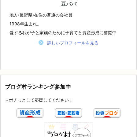
豆パパ
地方(長野県)在住の普通の会社員
1998年生まれ。
愛する我が子と家族のために子育てと資産形成に奮闘中
詳しいプロフィールを見る
ブログ村ランキング参加中
↓ポチっとして応援してください！