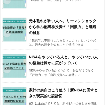
元本割れが怖い人へ。リーマンショック
から学ぶ配当株投資の「回復力」と継続
の極意
「投資で元本割れしたらどうしよう」という不安
は、過去の歴史を知ることで解消できま ...
NISAをやっている人と、やっていない人
の格差は静かに広がっていく
NISAをやっているかどうかで、お金だけでなく
「行動力」や「自己投資への姿勢」に ...
家計の余白はこう使う｜新NISAに回すと
きの現実的な設計図
家計に余白ができても、新NISAへの回し方を間違