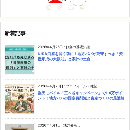
新着記事
2026年4月26日
:
お金の基礎知識
NISA口座を開く前に！地方パパが死守すべき「資
産形成の大原則」と家計の土台
2026年4月23日
:
プロフィール・雑記
楽天モバイル「三木谷キャンペーン」で1.4万ポイ
ント！地方パパの固定費削減と資産づくりの最適解
2026年4月1日
:
地方暮らし