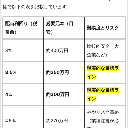
提で以下の表を記載しています。
配当利回り（税
必要元本（目
難易度とリスク
引前）
安）
比較的安全（大
3%
約400万円
企業など）
現実的な目標ラ
3.5%
約350万円
イン
現実的な目標ラ
4%
約300万円
イン
ややリスク高め
4.5％
約270万円
（業績注視が必