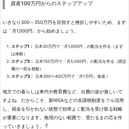
資産100万円からのステップアップ
いきなり300～350万円を目指すと挫折しやすいため、まず
は「月1,000円」から始めましょう。
ステップ1：
元本30万円で「月1,000円」の配当を作る（まず
は体験）
ステップ2：
元本150万円で「月5,000円」の配当を作る（固定
費の一部を相殺）
ステップ3：
元本300〜400万円で「月1万円」達成！
地方での暮らしは車代や教育費など、出費の波が激しいで
すよね。だからこそ、新NISAなどの非課税制度をフル活用
し、税金を引かれない状態で効率よく配当を受け取る戦略
が重要になります。無理のない範囲で、雪だるまの芯を作
っていきましょう。