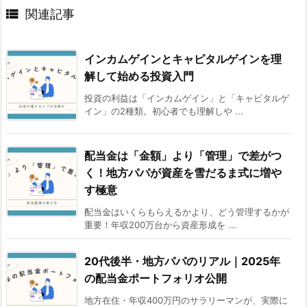

関連記事
インカムゲインとキャピタルゲインを理
解して始める投資入門
投資の利益は「インカムゲイン」と「キャピタルゲ
イン」の2種類。初心者でも理解しや ...
配当金は「金額」より「管理」で差がつ
く！地方パパが資産を雪だるま式に増や
す極意
配当金はいくらもらえるかより、どう管理するかが
重要！年収200万台から資産形成を ...
20代後半・地方パパのリアル｜2025年
の配当金ポートフォリオ公開
地方在住・年収400万円のサラリーマンが、実際に