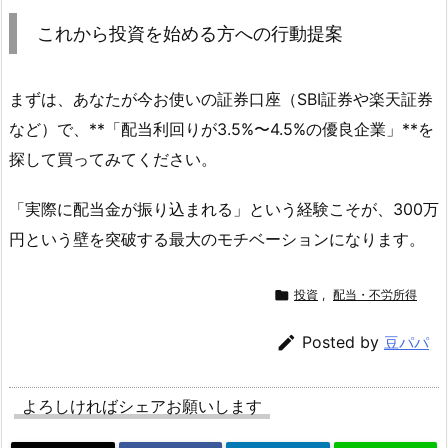
これから投資を始める方への行動提案
まずは、あなたが今お使いの証券口座（SBI証券や楽天証券
など）で、**「配当利回りが3.5%〜4.5%の優良企業」**を
探して買ってみてください。
「実際に配当金が振り込まれる」という経験こそが、300万
円という壁を突破する最大のモチベーションになります。

投資
,
配当・不労所得

Posted by
豆パパ
よろしければシェアお願いします